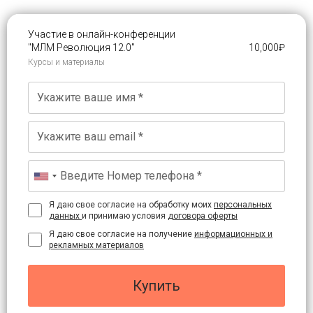
Участие в онлайн-конференции
"МЛМ Революция 12.0"
10,000
₽
Курсы и материалы
Я даю свое согласие на обработку моих
персональных
данных
и принимаю условия
договора оферты
Я даю свое согласие на получение
информационных и
рекламных материалов
Купить