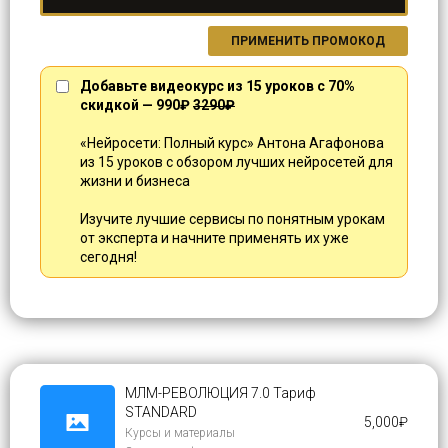
ПРИМЕНИТЬ ПРОМОКОД
Добавьте видеокурс из 15 уроков с 70%
скидкой — 990₽
3290₽
«Нейросети: Полный курс» Антона Агафонова
из 15 уроков с обзором лучших нейросетей для
жизни и бизнеса
Изучите лучшие сервисы по понятным урокам
от эксперта и начните применять их уже
сегодня!
МЛМ-РЕВОЛЮЦИЯ 7.0 Тариф
STANDARD
5,000
₽
Курсы и материалы