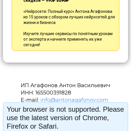
скидкой — 990₽
3290₽
«Нейросети: Полный курс» Антона Агафонова
из 15 уроков с обзором лучших нейросетей для
жизни и бизнеса
Изучите лучшие сервисы по понятным урокам
от эксперта и начните применять их уже
сегодня!
ИП Агафонов Антон Васильевич
ИНН: 165500391828
E-mail:
info@antonagafonov.com
Your browser is not supported. Please
Политика конфиденциальности
use the latest version of Chrome,
Firefox or Safari.
Договор публичной оферты