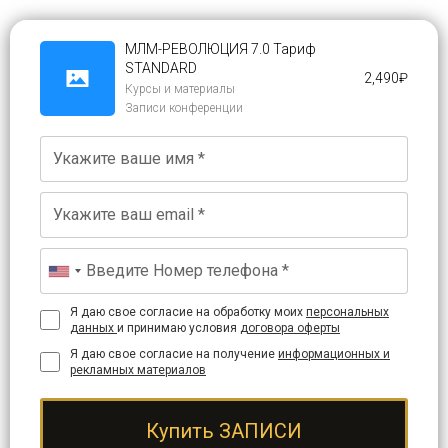
МЛМ-РЕВОЛЮЦИЯ 7.0 Тариф
STANDARD
2,490
₽
Курсы и материалы
Записи конференции
Я даю свое согласие на обработку моих
персональных
данных
и принимаю условия
договора оферты
Я даю свое согласие на получение
информационных и
рекламных материалов
Купить ЗАПИСИ